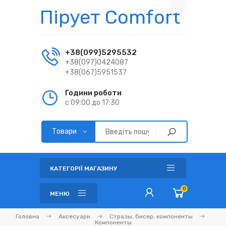
Пірует Comfort
+38(099)5295532
+38(097)0424087
+38(067)5951537
Години роботи
с 09:00 до 17:30
КАТЕГОРІЇ МАГАЗИНУ
0
МЕНЮ
Головна
Аксесуари
Стразы, бисер, компоненты
Компоненты