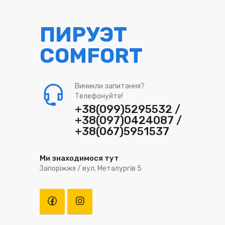
ПИРУЭТ
COMFORT
Виникли запитання?
Телефонуйте!
+38(099)5295532 /
+38(097)0424087 /
+38(067)5951537
Ми знаходимося тут
Запоріжжя / вул. Металургів 5