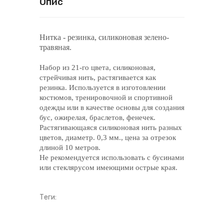
Опис
Нитка - резинка, силиконовая зелено-
травяная.
Набор из 21-го цвета, силиконовая,
стрейчивая нить, растягивается как
резинка. Используется в изготовлении
костюмов, тренировочной и спортивной
одежды или в качестве основы для создания
бус, ожирелая, браслетов, фенечек.
Растягивающаяся силиконовая нить разных
цветов, диаметр. 0,3 мм., цена за отрезок
длиной 10 метров.
Не рекомендуется использовать с бусинами
или стеклярусом имеющими острые края.
Теги: