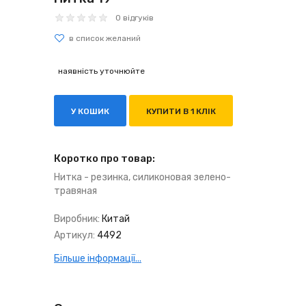
0 відгуків
наявність уточнюйте
У КОШИК
КУПИТИ В 1 КЛІК
Коротко про товар:
Нитка - резинка, силиконовая зелено-
травяная
Виробник:
Китай
Артикул:
4492
Більше інформації...