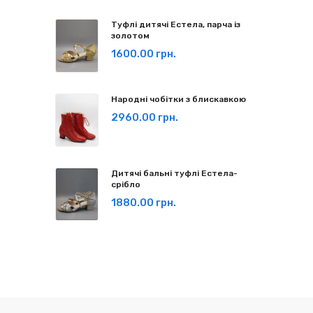
Туфлі дитячі Естела, парча із
золотом
1600.00 грн.
Народні чобітки з блискавкою
2960.00 грн.
Дитячі бальні туфлі Естела-
срібло
1880.00 грн.