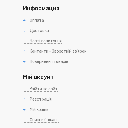
Информация
Оплата
Доставка
Часті запитання
Контакти - Зворотній зв'язок
Повернення товарів
Мій акаунт
Увійти на сайт
Реєстрація
Мій кошик
Список бажань