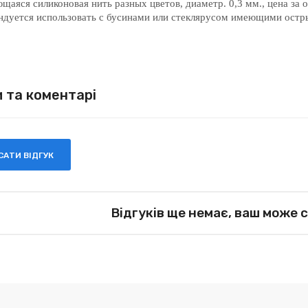
щаяся силиконовая нить разных цветов, диаметр. 0,3 мм., цена за 
ндуется использовать с бусинами или стеклярусом имеющими остры
и та коментарі
АТИ ВІДГУК
Відгуків ще немає, ваш може 