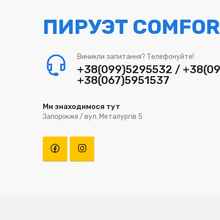
ПИРУЭТ COMFOR
Виникли запитання? Телефонуйте!
+38(099)5295532 / +38(0
+38(067)5951537
Ми знаходимося тут
Запоріжжя / вул. Металургів 5