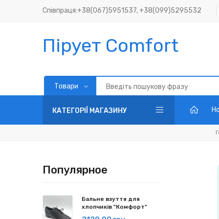
Співпраця:+38(067)5951537, +38(099)5295532
Пірует Comfort
Но
КАТЕГОРІЇ МАГАЗИНУ
Г
Популярное
Бальне взуття для
хлопчиків "Комфорт"