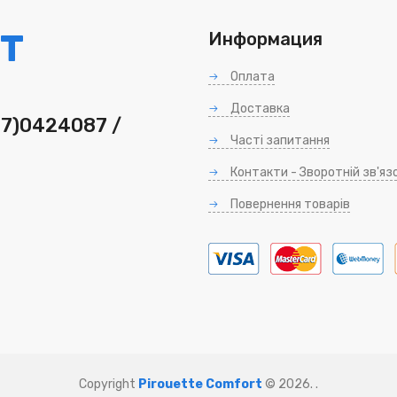
T
Информация
Оплата
Доставка
97)0424087 /
Часті запитання
Контакти - Зворотній зв'яз
Повернення товарів
Copyright
Pirouette Comfort
© 2026
. .