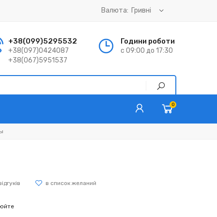
Валюта:
+38(099)5295532
Години роботи
+38(097)0424087
с 09:00 до 17:30
+38(067)5951537
0
ы
відгуків
нюйте