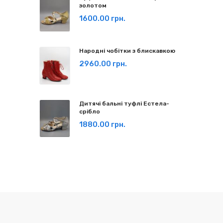
золотом
1600.00 грн.
Народні чобітки з блискавкою
2960.00 грн.
Дитячі бальні туфлі Естела-
срібло
1880.00 грн.