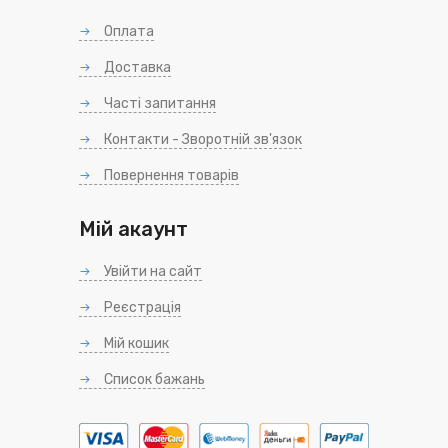
Оплата
Доставка
Часті запитання
Контакти - Зворотній зв'язок
Повернення товарів
Мій акаунт
Увійти на сайт
Реєстрація
Мій кошик
Список бажань