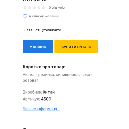
0 відгуків
наявність уточнюйте
У КОШИК
КУПИТИ В 1 КЛІК
Коротко про товар:
Нитка - резинка, силиконовая ярко-
розовая
Виробник:
Китай
Артикул:
4509
Більше інформації...