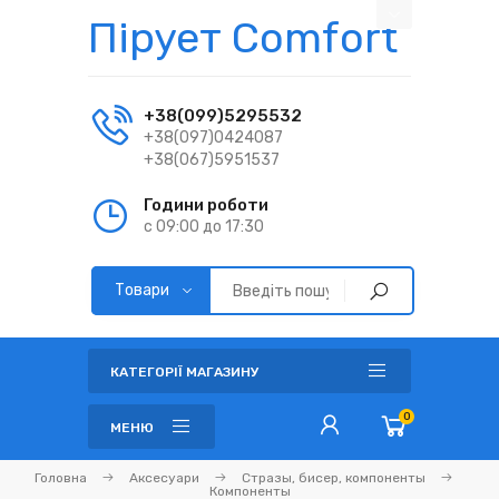
Пірует Comfort
+38(099)5295532
+38(097)0424087
+38(067)5951537
Години роботи
с 09:00 до 17:30
КАТЕГОРІЇ МАГАЗИНУ
0
МЕНЮ
Головна
Аксесуари
Стразы, бисер, компоненты
Компоненты