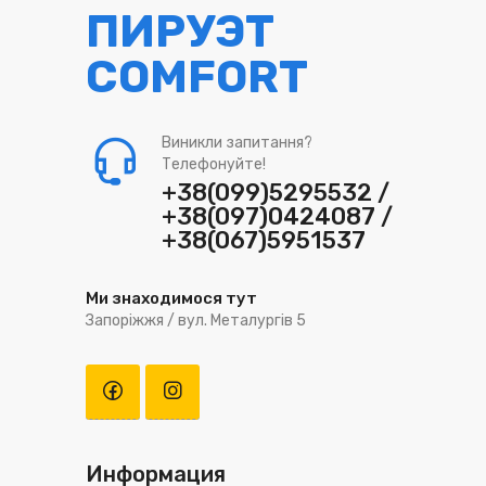
ПИРУЭТ
COMFORT
Виникли запитання?
Телефонуйте!
+38(099)5295532 /
+38(097)0424087 /
+38(067)5951537
Ми знаходимося тут
Запоріжжя / вул. Металургів 5
Информация