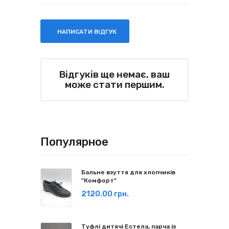
НАПИСАТИ ВІДГУК
Відгуків ще немає, ваш
може стати першим.
Популярное
Бальне взуття для хлопчиків
"Комфорт"
2120.00 грн.
Туфлі дитячі Естела, парча із