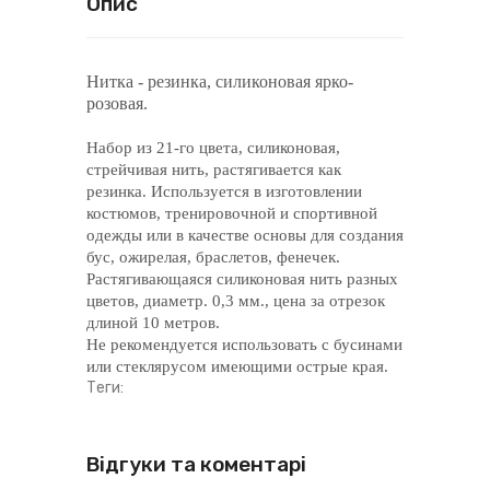
Опис
Нитка - резинка, силиконовая ярко-
розовая.
Набор из 21-го цвета, силиконовая,
стрейчивая нить, растягивается как
резинка. Используется в изготовлении
костюмов, тренировочной и спортивной
одежды или в качестве основы для создания
бус, ожирелая, браслетов, фенечек.
Растягивающаяся силиконовая нить разных
цветов, диаметр. 0,3 мм., цена за отрезок
длиной 10 метров.
Не рекомендуется использовать с бусинами
или стеклярусом имеющими острые края.
Теги:
Відгуки та коментарі