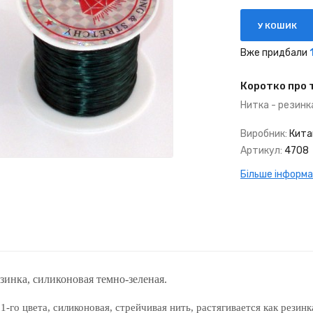
У КОШИК
Вже придбали
Коротко про 
Нитка - резинк
Виробник:
Кита
Артикул:
4708
Більше інформаці
езинка, силиконовая темно-зеленая.
1-го цвета, силиконовая, стрейчивая нить, растягивается как резин