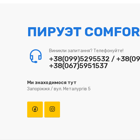
ПИРУЭТ COMFOR
Виникли запитання? Телефонуйте!
+38(099)5295532 / +38(0
+38(067)5951537
Ми знаходимося тут
Запоріжжя / вул. Металургів 5