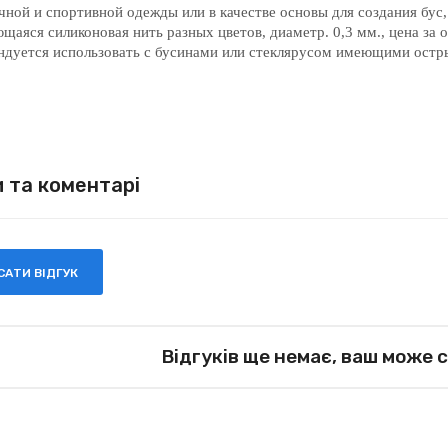
ной и спортивной одежды или в качестве основы для создания бус,
щаяся силиконовая нить разных цветов, диаметр. 0,3 мм., цена за 
ндуется использовать с бусинами или стеклярусом имеющими остры
и та коментарі
АТИ ВІДГУК
Відгуків ще немає, ваш може 