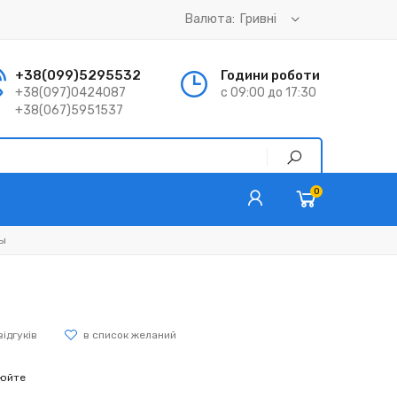
Валюта:
+38(099)5295532
Години роботи
+38(097)0424087
с 09:00 до 17:30
+38(067)5951537
0
ы
відгуків
нюйте