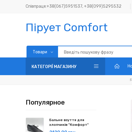
Співпраця:+38(067)5951537, +38(099)5295532
Пірует Comfort
Но
КАТЕГОРІЇ МАГАЗИНУ
Г
Популярное
Бальне взуття для
хлопчиків "Комфорт"