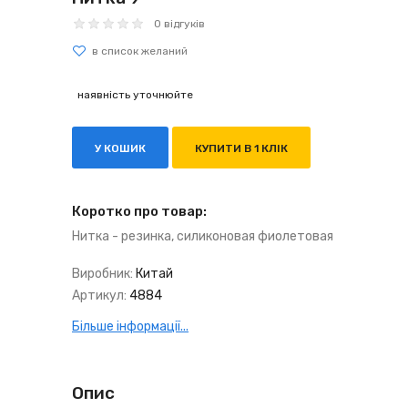
0 відгуків
наявність уточнюйте
У КОШИК
КУПИТИ В 1 КЛІК
Коротко про товар:
Нитка - резинка, силиконовая фиолетовая
Виробник:
Китай
Артикул:
4884
Більше інформації...
Опис