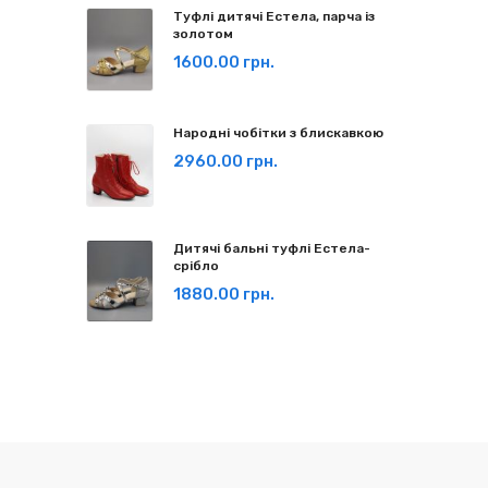
Туфлі дитячі Естела, парча із
золотом
1600.00 грн.
Народні чобітки з блискавкою
2960.00 грн.
Дитячі бальні туфлі Естела-
срібло
1880.00 грн.