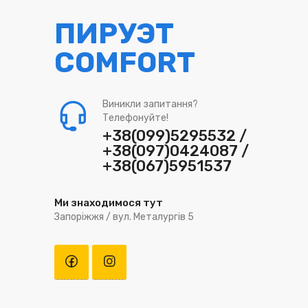
ПИРУЭТ
COMFORT
Виникли запитання?
Телефонуйте!
+38(099)5295532 /
+38(097)0424087 /
+38(067)5951537
Ми знаходимося тут
Запоріжжя / вул. Металургів 5