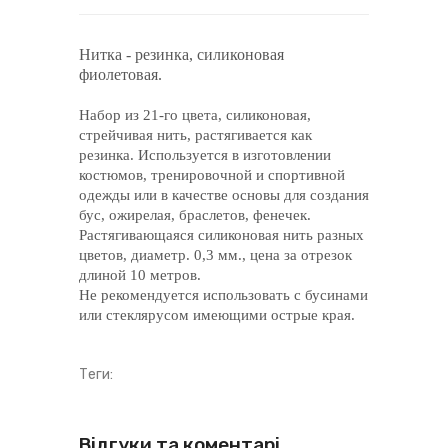
Нитка - резинка, силиконовая
фиолетовая.
Набор из 21-го цвета, силиконовая,
стрейчивая нить, растягивается как
резинка. Используется в изготовлении
костюмов, тренировочной и спортивной
одежды или в качестве основы для создания
бус, ожирелая, браслетов, фенечек.
Растягивающаяся силиконовая нить разных
цветов, диаметр. 0,3 мм., цена за отрезок
длиной 10 метров.
Не рекомендуется использовать с бусинами
или стеклярусом имеющими острые края.
Теги:
Відгуки та коментарі