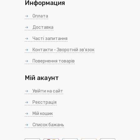
Информация
Оплата
Доставка
Часті запитання
Контакти - Зворотній зв'язок
Повернення товарів
Мій акаунт
Увійти на сайт
Реєстрація
Мій кошик
Список бажань