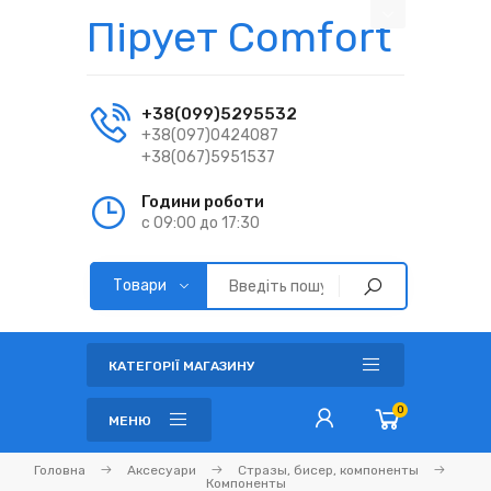
Пірует Comfort
+38(099)5295532
+38(097)0424087
+38(067)5951537
Години роботи
с 09:00 до 17:30
КАТЕГОРІЇ МАГАЗИНУ
0
МЕНЮ
Головна
Аксесуари
Стразы, бисер, компоненты
Компоненты