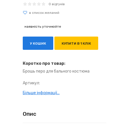
0 відгуків
наявність уточнюйте
У КОШИК
КУПИТИ В 1 КЛІК
Коротко про товар:
Брошь перо для бального костюма
Артикул:
Більше інформації...
Опис