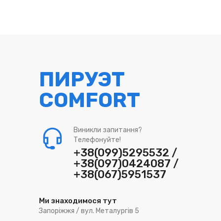
ПИРУЭТ
COMFORT
Виникли запитання?
Телефонуйте!
+38(099)5295532 /
+38(097)0424087 /
+38(067)5951537
Ми знаходимося тут
Запоріжжя / вул. Металургів 5