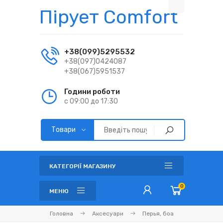
Пірует Comfort
+38(099)5295532
+38(097)0424087
+38(067)5951537
Години роботи
с 09:00 до 17:30
КАТЕГОРІЇ МАГАЗИНУ
0
МЕНЮ
Головна
Аксесуари
Перья, боа