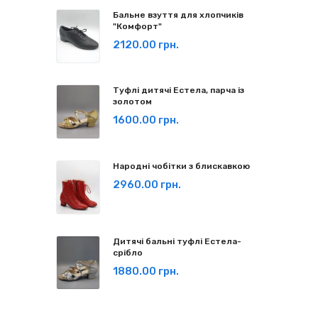
Бальне взуття для хлопчиків
"Комфорт"
2120.00 грн.
Туфлі дитячі Естела, парча із
золотом
1600.00 грн.
Народні чобітки з блискавкою
2960.00 грн.
Дитячі бальні туфлі Естела-
срібло
1880.00 грн.