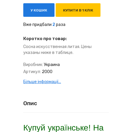
У КОШИК
КУПИТИ В 1 КЛІК
Вже придбали
2
раза
Коротко про товар:
Сосна искусственная литая. Цены
указаны ниже в таблице.
Виробник:
Украина
Артикул:
2000
Більше інформації...
Опис
Купуй українське!
На