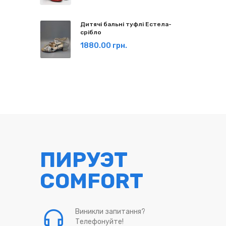
Дитячі бальні туфлі Естела-
срібло
1880.00 грн.
ПИРУЭТ
COMFORT
Виникли запитання?
Телефонуйте!