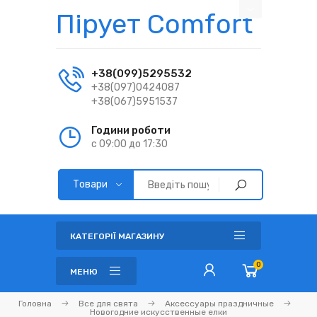
Пірует Comfort
+38(099)5295532
+38(097)0424087
+38(067)5951537
Години роботи
с 09:00 до 17:30
КАТЕГОРІЇ МАГАЗИНУ
0
МЕНЮ
Головна
Все для свята
Аксессуары праздничные
Новогодние искусственные елки