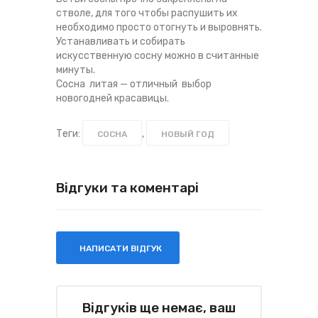
стволе, для того чтобы распушить их
необходимо просто отогнуть и выровнять.
Устанавливать и собирать
искусственную сосну можно в считанные
минуты.
Сосна литая — отличный выбор
новогодней красавицы.
Теги:
,
СОСНА
НОВЫЙ ГОД
Відгуки та коментарі
НАПИСАТИ ВІДГУК
Відгуків ще немає, ваш