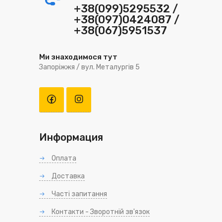
+38(099)5295532 /
+38(097)0424087 /
+38(067)5951537
Ми знаходимося тут
Запоріжжя / вул. Металургів 5
Информация
Оплата
Доставка
Часті запитання
Контакти - Зворотній зв'язок