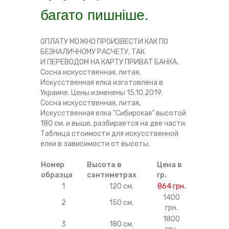
багато пишніше.
ОПЛАТУ МОЖНО ПРОИЗВЕСТИ КАК ПО
БЕЗНАЛИЧНОМУ РАСЧЕТУ, ТАК
И
ПЕРЕВОДОМ НА КАРТУ ПРИВАТ БАНКА
.
Сосна искусственная, литая,
Искусственная елка
изготовлена в
Украине. Цены изменены 15.10.2019.
Сосна искусственная, литая,
Искусственная елка "Сибирская" высотой
180 см. и выше, разбирается на две части.
Таблица стоимости для искусственной
елки в зависимости от высоты.
Номер
Высота в
Цена в
образца
сантиметрах
гр.
1
120 см.
864 грн.
1400
2
150 см.
грн.
1800
3
180 см.