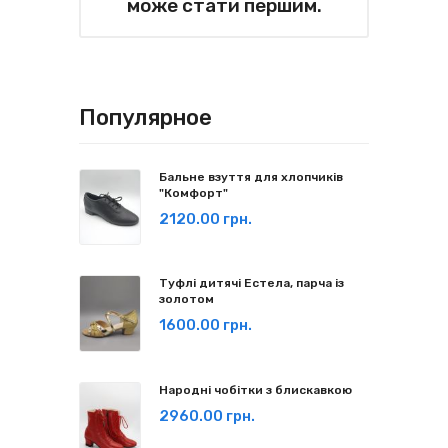
може стати першим.
Популярное
Бальне взуття для хлопчиків
"Комфорт"
2120.00 грн.
Туфлі дитячі Естела, парча із
золотом
1600.00 грн.
Народні чобітки з блискавкою
2960.00 грн.